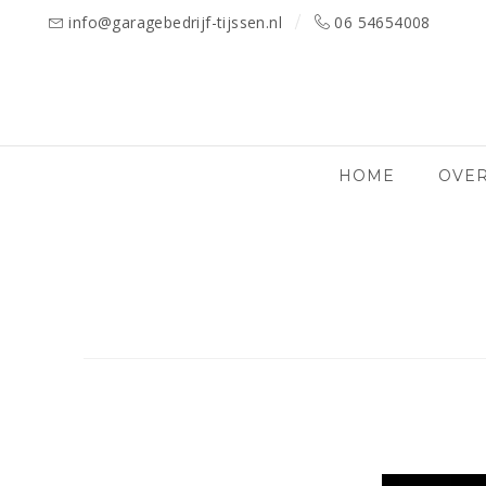
info@garagebedrijf-tijssen.nl
06 54654008
HOME
OVER