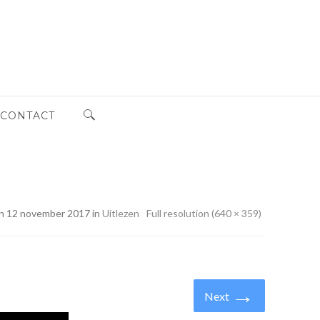
CONTACT
Zoeken naar:
n 12 november 2017 in
Uitlezen
Full resolution (640 × 359)
→
Next