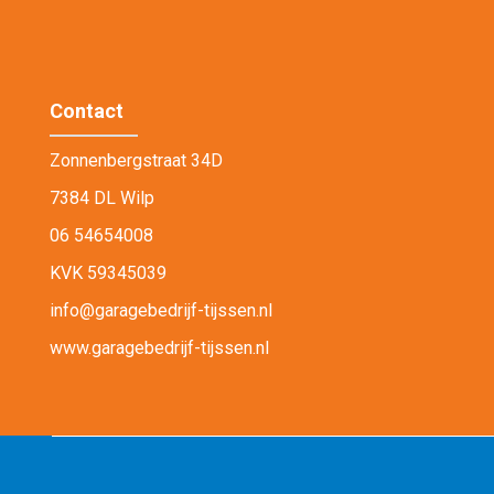
Contact
Zonnenbergstraat 34D
7384 DL Wilp
06 54654008
KVK 59345039
info@garagebedrijf-tijssen.nl
www.garagebedrijf-tijssen.nl