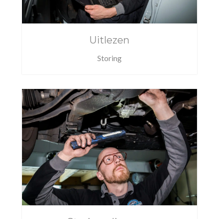
Uitlezen
Storing