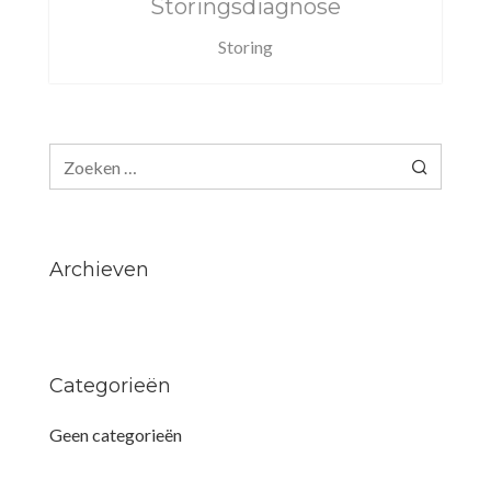
Storingsdiagnose
Storing
Zoeken
naar:
Archieven
Categorieën
Geen categorieën